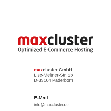
max
cluster
GmbH
Lise-Meitner-Str. 1b
D-33104 Paderborn
E-Mail
info@maxcluster.de